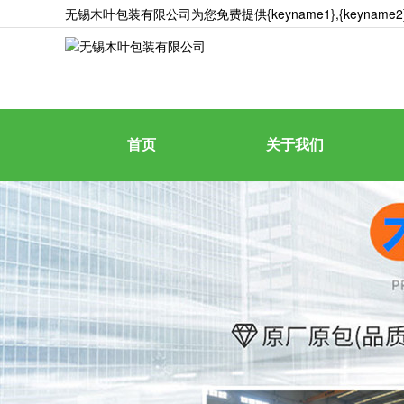
无锡木叶包装有限公司为您免费提供
{keyname1}
,{keyna
首页
关于我们